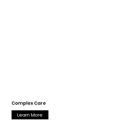
Complex Care
Learn More