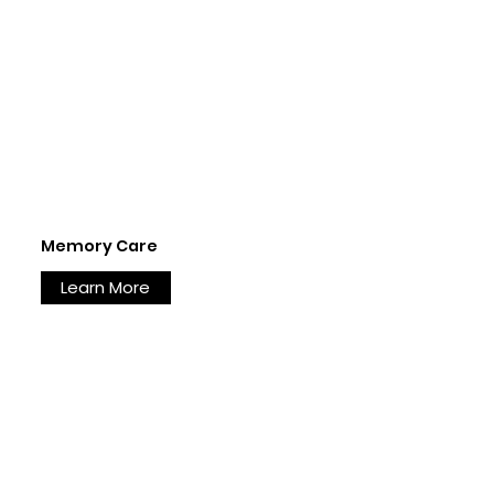
Memory Care
Learn More