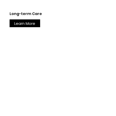
Long-term Care
Learn More